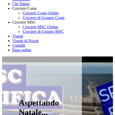
Chi Siamo
Crociere Costa
Crociere Costa Online
Crociere di Gruppo Costa
Crociere MSC
Crociere MSC Online
Crociere di Gruppo MSC
Viaggi
Viaggi di Nozze
Contatti
Paga online
Aspettando
Natale...