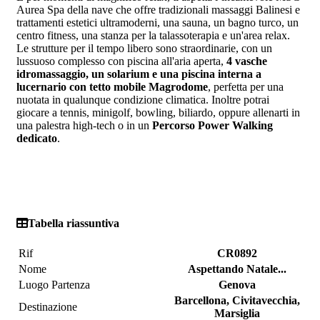
Aurea Spa della nave che offre tradizionali massaggi Balinesi e
trattamenti estetici ultramoderni, una sauna, un bagno turco, un
centro fitness, una stanza per la talassoterapia e un'area relax.
Le strutture per il tempo libero sono straordinarie, con un
lussuoso complesso con piscina all'aria aperta,
4 vasche
idromassaggio, un solarium e una piscina interna a
lucernario con tetto mobile Magrodome
, perfetta per una
nuotata in qualunque condizione climatica. Inoltre potrai
giocare a tennis, minigolf, bowling, biliardo, oppure allenarti in
una palestra high-tech o in un
Percorso Power Walking
dedicato
.
Tabella riassuntiva
Rif
CR0892
Nome
Aspettando Natale...
Luogo Partenza
Genova
Barcellona, Civitavecchia,
Destinazione
Marsiglia