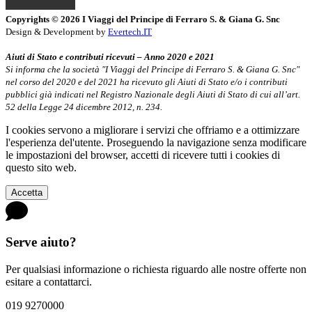
Copyrights © 2026 I Viaggi del Principe di Ferraro S. & Giana G. Snc
Design & Development by
Evertech.IT
Aiuti di Stato e contributi ricevuti – Anno 2020 e 2021
Si informa che la società "I Viaggi del Principe di Ferraro S. & Giana G. Snc"
nel corso del 2020 e del 2021 ha ricevuto gli Aiuti di Stato e/o i contributi
pubblici già indicati nel Registro Nazionale degli Aiuti di Stato di cui all’art.
52 della Legge 24 dicembre 2012, n. 234.
I cookies servono a migliorare i servizi che offriamo e a ottimizzare
l'esperienza del'utente. Proseguendo la navigazione senza modificare
le impostazioni del browser, accetti di ricevere tutti i cookies di
questo sito web.
Accetta
Serve aiuto?
Per qualsiasi informazione o richiesta riguardo alle nostre offerte non
esitare a contattarci.
019 9270000