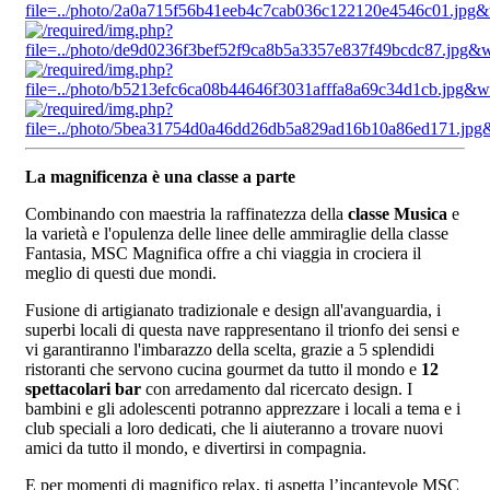
La magnificenza è una classe a parte
Combinando con maestria la raffinatezza della
classe Musica
e
la varietà e l'opulenza delle linee delle ammiraglie della classe
Fantasia, MSC Magnifica offre a chi viaggia in crociera il
meglio di questi due mondi.
Fusione di artigianato tradizionale e design all'avanguardia, i
superbi locali di questa nave rappresentano il trionfo dei sensi e
vi garantiranno l'imbarazzo della scelta, grazie a 5 splendidi
ristoranti che servono cucina gourmet da tutto il mondo e
12
spettacolari bar
con arredamento dal ricercato design. I
bambini e gli adolescenti potranno apprezzare i locali a tema e i
club speciali a loro dedicati, che li aiuteranno a trovare nuovi
amici da tutto il mondo, e divertirsi in compagnia.
E per momenti di magnifico relax, ti aspetta l’incantevole MSC